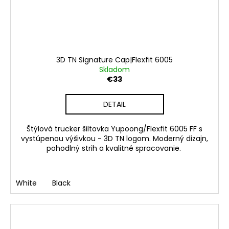
3D TN Signature Cap|Flexfit 6005
Skladom
€33
DETAIL
Štýlová trucker šiltovka Yupoong/Flexfit 6005 FF s
vystúpenou výšivkou - 3D TN logom. Moderný dizajn,
pohodlný strih a kvalitné spracovanie.
White
Black