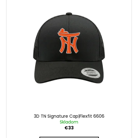
3D TN Signature Cap|Flexfit 6606
Skladom
€33